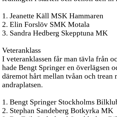
1. Jeanette Käll MSK Hammaren
2. Elin Forslöv SMK Motala
3. Sandra Hedberg Skepptuna MK
Veteranklass
I veteranklassen får man tävla från oc
hade Bengt Springer en överlägsen oc
däremot hårt mellan tvåan och trean 
andraplatsen.
1. Bengt Springer Stockholms Bilklu
2. Stephan Sandeberg Botkyrka MK