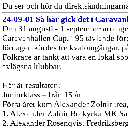
Du ser och hör du direktsändningarn
24-09-01 Så här gick det i Carava
Den 31 augusti - 1 september arrang
Caravanhallen Cup. 195 tävlande förd
lördagen kördes tre kvalomgångar, på 
Folkrace är tänkt att vara en lokal sp
avlägsna klubbar.
Här är resultaten:
Juniorklass – från 15 år
Förra året kom Alexander Zolnir trea,
1. Alexander Zolnir Botkyrka MK S
2. Alexander Rosenqvist Fredriksb