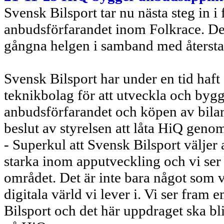
Svensk Bilsport tar nu nästa steg in i
anbudsförfarandet inom Folkrace. Det
gångna helgen i samband med återstar
Svensk Bilsport har under en tid haft f
teknikbolag för att utveckla och byg
anbudsförfarandet och köpen av bilar
beslut av styrelsen att låta HiQ genom
- Superkul att Svensk Bilsport väljer 
starka inom apputveckling och vi ser
området. Det är inte bara något som vä
digitala värld vi lever i. Vi ser fram
Bilsport och det här uppdraget ska bli