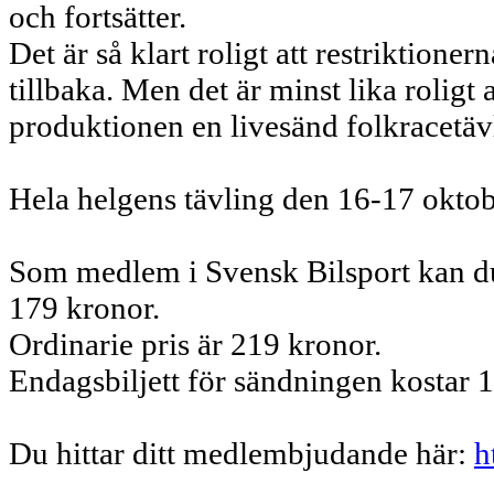
och fortsätter.
Det är så klart roligt att restriktion
tillbaka. Men det är minst lika roligt 
produktionen en livesänd folkracetäv
Hela helgens tävling den 16-17 okto
Som medlem i Svensk Bilsport kan du
179 kronor.
Ordinarie pris är 219 kronor.
Endagsbiljett för sändningen kostar 
Du hittar ditt medlembjudande här:
h