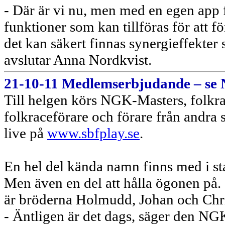
- Där är vi nu, men med en egen app få
funktioner som kan tillföras för att f
det kan säkert finnas synergieffekter
avslutar Anna Nordkvist.
21-10-11 Medlemserbjudande – se N
Till helgen körs NGK-Masters, folkra
folkraceförare och förare från andra 
live på
www.sbfplay.se
.
En hel del kända namn finns med i sta
Men även en del att hålla ögonen på. S
är bröderna Holmudd, Johan och Chri
- Äntligen är det dags, säger den N