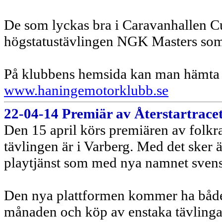
De som lyckas bra i Caravanhallen Cu
högstatustävlingen NGK Masters som 
På klubbens hemsida kan man hämta 
www.haningemotorklubb.se
22-04-14 Premiär av Återstartracet 
Den 15 april körs premiären av folkra
tävlingen är i Varberg. Med det sker
playtjänst som med nya namnet svenskb
Den nya plattformen kommer ha både
månaden och köp av enstaka tävlingar