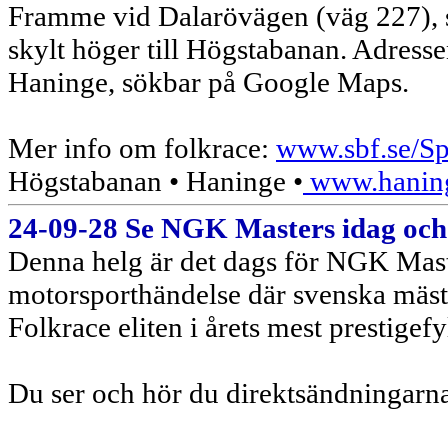
Framme vid Dalarövägen (väg 227), sv
skylt höger till Högstabanan. Adress
Haninge, sökbar på Google Maps.
Mer info om folkrace:
www.sbf.se/Sp
Högstabanan • Haninge •
www.haning
24-09-28 Se NGK Masters idag och
Denna helg är det dags för NGK Maste
motorsporthändelse där svenska mäst
Folkrace eliten i årets mest prestigef
Du ser och hör du direktsändningarn