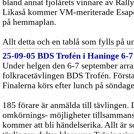
bland annat fjolårets vinnare av Rall
Likaså kommer VM-meriterade Esapek
på hemmaplan.
Allt detta och en tablå som fylls på 
25-09-05 BDS Trofén i Haninge 6-7
Under helgen den 6-7 september arr
folkracetävlingen BDS Trofén. Första
Finalerna körs efter lunch på söndag
185 förare är anmälda till tävlingen
omkörnings- möjligheter tillsammans 
kommer att bli händelserika. Allt är s