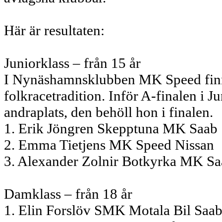
Här är resultaten:
Juniorklass – från 15 år
I Nynäshamnsklubben MK Speed finns
folkracetradition. Inför A-finalen i 
andraplats, den behöll hon i finalen.
1. Erik Jöngren Skepptuna MK Saab
2. Emma Tietjens MK Speed Nissan
3. Alexander Zolnir Botkyrka MK S
Damklass – från 18 år
1. Elin Forslöv SMK Motala Bil Saa