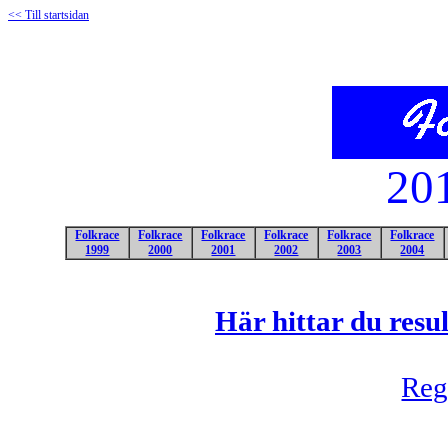
<< Till startsidan
20
Folkrace
Folkrace
Folkrace
Folkrace
Folkrace
Folkrace
1999
2000
2001
2002
2003
2004
Här hittar du resu
Reg