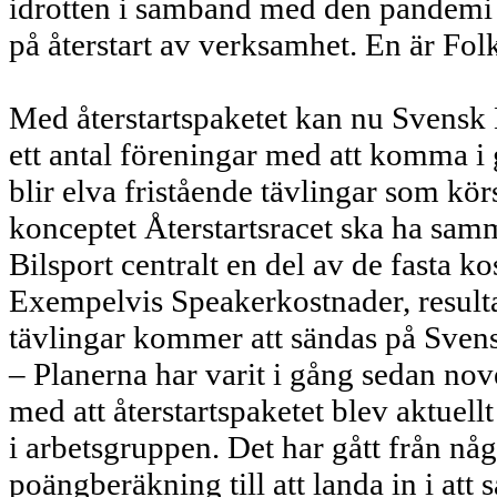
idrotten i samband med den pandemi s
på återstart av verksamhet. En är Fol
Med återstartspaketet kan nu Svensk Bi
ett antal föreningar med att komma i
blir elva fristående tävlingar som körs 
konceptet Återstartsracet ska ha samm
Bilsport centralt en del av de fasta k
Exempelvis Speakerkostnader, resulta
tävlingar kommer att sändas på Sven
– Planerna har varit i gång sedan no
med att återstartspaketet blev aktuellt
i arbetsgruppen. Det har gått från 
poängberäkning till att landa in i att 