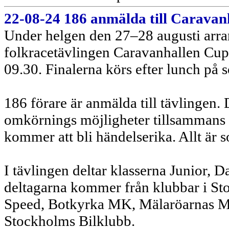
22-08-24 186 anmälda till Caravan
Under helgen den 27–28 augusti arr
folkracetävlingen Caravanhallen Cup.
09.30. Finalerna körs efter lunch på 
186 förare är anmälda till tävlingen
omkörnings möjligheter tillsammans m
kommer att bli händelserika. Allt är 
I tävlingen deltar klasserna Junior,
deltagarna kommer från klubbar i S
Speed, Botkyrka MK, Mälaröarnas 
Stockholms Bilklubb.