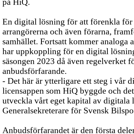
på HiQ.
En digital lösning för att förenkla fö
arrangörerna och även förarna, framför
samhället. Fortsatt kommer analoga a
har uppkoppling för en digital lösning 
säsongen 2023 då även regelverket fö
anbudsförfarande.
- Det här är ytterligare ett steg i vår
licensappen som HiQ byggde och det k
utveckla vårt eget kapital av digitala
Generalsekreterare för Svensk Bilspo
Anbudsförfarandet är den första dele