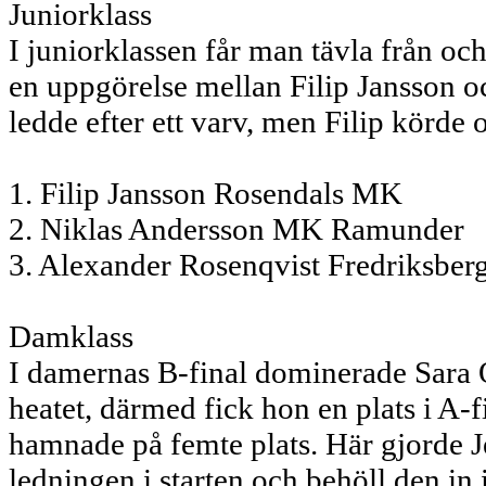
Juniorklass
I juniorklassen får man tävla från och
en uppgörelse mellan Filip Jansson o
ledde efter ett varv, men Filip körde
1. Filip Jansson Rosendals MK
2. Niklas Andersson MK Ramunder
3. Alexander Rosenqvist Fredriksbe
Damklass
I damernas B-final dominerade Sara 
heatet, därmed fick hon en plats i A-f
hamnade på femte plats. Här gjorde J
ledningen i starten och behöll den in 