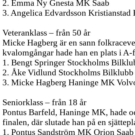
2. Emma Ny Gnesta MK Saab
3. Angelica Edvardsson Kristianstad
Veteranklass – från 50 år
Micke Hagberg är en sann folkraceve
kvalomgångar hade han en plats i A-fi
1. Bengt Springer Stockholms Bilklu
2. Åke Vidlund Stockholms Bilklubb
3. Micke Hagberg Haninge MK Volv
Seniorklass – från 18 år
Pontus Barfeld, Haninge MK, hade oc
finalen, där slutade han på en sjättepl
1. Pontus Sandström MK Orion Saab