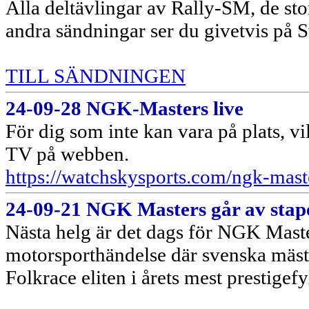
Alla deltävlingar av Rally-SM, de sto
andra sändningar ser du givetvis på 
TILL SÄNDNINGEN
24-09-28 NGK-Masters live
För dig som inte kan vara på plats, vi
TV på webben.
https://watchskysports.com/ngk-mast
24-09-21 NGK Masters går av stape
Nästa helg är det dags för NGK Maste
motorsporthändelse där svenska mäst
Folkrace eliten i årets mest prestigef