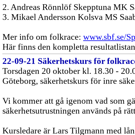
2. Andreas Rönnlöf Skepptuna MK S
3. Mikael Andersson Kolsva MS Saa
Mer info om folkrace:
www.sbf.se/Sp
Här finns den kompletta resultatlista
22-09-21 Säkerhetskurs för folkrac
Torsdagen 20 oktober kl. 18.30 - 20
Göteborg, säkerhetskurs för inre säke
Vi kommer att gå igenom vad som gäll
säkerhetsutrustningen används på rätt 
Kursledare är Lars Tilgmann med lån