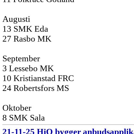
Augusti
13 SMK Eda
27 Rasbo MK
September
3 Lessebo MK
10 Kristianstad FRC
24 Robertsfors MS
Oktober
8 SMK Sala
21-11-25 HiQ bygger anbudsapplika