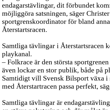
endagarstävlingar, dit förbundet kom
möjliggöra satsningen, säger Christer
sportgrenskoordinator för bland annat
Återstartsracen.
Samtliga tävlingar i Återstartsracen
playkanal.
– Folkrace är den största sportgrenen
även lockar en stor publik, både på p
Samtidigt vill Svensk Bilsport växa i 
med Återstartracen passa perfekt, säg
Samtliga tävlingar är endagarstävlin