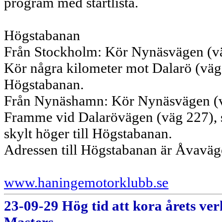
program med startlista.
Högstabanan
Från Stockholm: Kör Nynäsvägen (väg 
Kör några kilometer mot Dalarö (väg 2
Högstabanan.
Från Nynäshamn: Kör Nynäsvägen (väg
Framme vid Dalarövägen (väg 227), sv
skylt höger till Högstabanan.
Adressen till Högstabanan är Åvavä
www.haningemotorklubb.se
23-09-29 Hög tid att kora årets ve