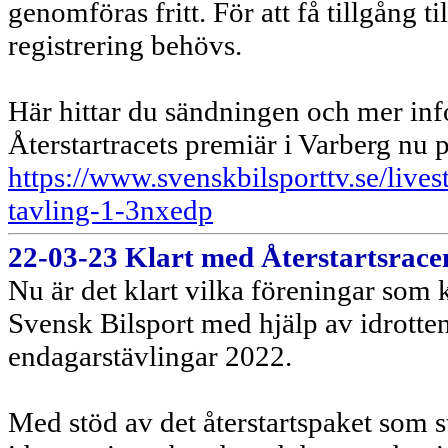
genomföras fritt. För att få tillgång ti
registrering behövs.
Här hittar du sändningen och mer inf
Återstartracets premiär i Varberg nu 
https://www.svenskbilsporttv.se/lives
tavling-1-3nxedp
22-03-23 Klart med Återstartsrace
Nu är det klart vilka föreningar som
Svensk Bilsport med hjälp av idrotten
endagarstävlingar 2022.
Med stöd av det återstartspaket som s