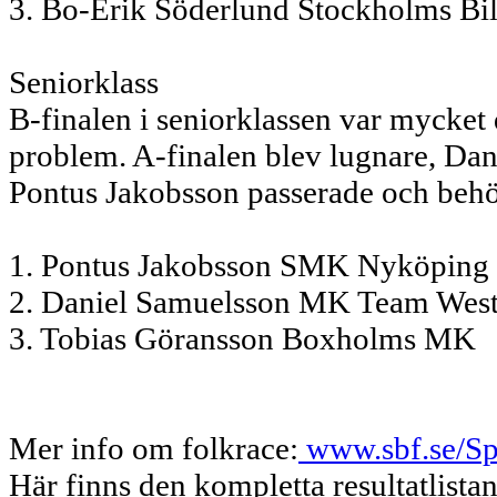
3. Bo-Erik Söderlund Stockholms Bi
Seniorklass
B-finalen i seniorklassen var mycket
problem. A-finalen blev lugnare, Dan
Pontus Jakobsson passerade och behöl
1. Pontus Jakobsson SMK Nyköping
2. Daniel Samuelsson MK Team Wes
3. Tobias Göransson Boxholms MK
Mer info om folkrace:
www.sbf.se/Sp
Här finns den kompletta resultatlista