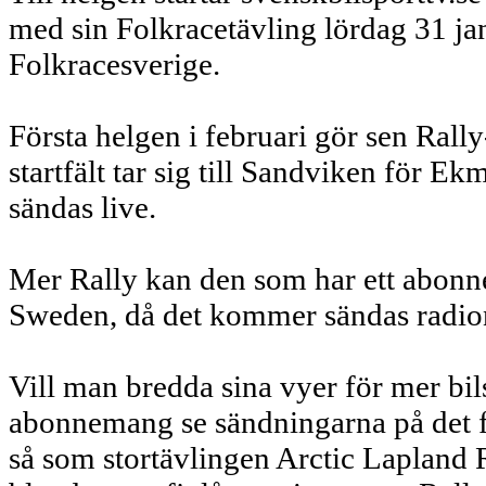
med sin Folkracetävling lördag 31 jan
Folkracesverige.
Första helgen i februari gör sen Rally-
startfält tar sig till Sandviken för 
sändas live.
Mer Rally kan den som har ett abonn
Sweden, då det kommer sändas radio
Vill man bredda sina vyer för mer bil
abonnemang se sändningarna på det fi
så som stortävlingen Arctic Lapland R