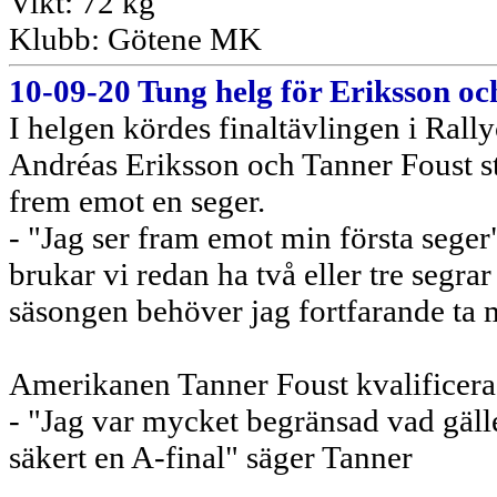
Vikt: 72 kg
Klubb: Götene MK
10-09-20 Tung helg för Eriksson oc
I helgen kördes finaltävlingen i Ral
Andréas Eriksson och Tanner Foust st
frem emot en seger.
- "Jag ser fram emot min första seger
brukar vi redan ha två eller tre segrar
säsongen behöver jag fortfarande ta m
Amerikanen Tanner Foust kvalificerade
- "Jag var mycket begränsad vad gäll
säkert en A-final" säger Tanner