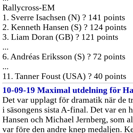
Rallycross-EM
1. Sverre Isachsen (N) ? 141 points
2. Kenneth Hansen (S) ? 124 points
3. Liam Doran (GB) ? 121 points
...
6. Andréas Eriksson (S) ? 72 points
...
11. Tanner Foust (USA) ? 40 points
10-09-19 Maximal utdelning för H
Det var upplagt för dramatik när de 
i säsongens sista A-final. Det var en
Hansen och Michael Jernberg, som all
var före den andre knep medaljen. K