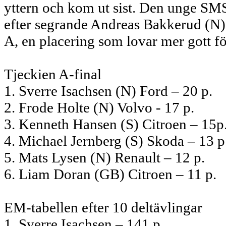
yttern och kom ut sist. Den unge SM
efter segrande Andreas Bakkerud (N).
A, en placering som lovar mer gott fö
Tjeckien A-final
1. Sverre Isachsen (N) Ford – 20 p.
2. Frode Holte (N) Volvo - 17 p.
3. Kenneth Hansen (S) Citroen – 15p
4. Michael Jernberg (S) Skoda – 13 p
5. Mats Lysen (N) Renault – 12 p.
6. Liam Doran (GB) Citroen – 11 p.
EM-tabellen efter 10 deltävlingar
1. Sverre Isachsen – 141 p.