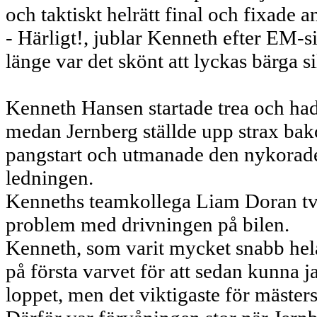
och taktiskt helrätt final och fixade a
- Härligt!, jublar Kenneth efter EM-si
länge var det skönt att lyckas bärga si
Kenneth Hansen startade trea och hade
medan Jernberg ställde upp strax bako
pangstart och utmanade den nykorad
ledningen.
Kenneths teamkollega Liam Doran tvin
problem med drivningen på bilen.
Kenneth, som varit mycket snabb hela 
på första varvet för att sedan kunna ja
loppet, men det viktigaste för mäster