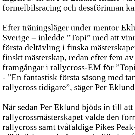
formelbilsracing och dessförinnan ka
Efter träningsläger under mentor Ekl
Sverige – inledde ”Topi” med att vinna 
första deltävling i finska mästerskapet
finskt mästerskap, redan efter fem av 
framgångar i rallycross-EM för ”Top
- ”En fantastisk första säsong med ta
rallycross tidigare”, säger Per Eklund
När sedan Per Eklund bjöds in till att
rallycrossmästerskapet valde den for
rallycross samt tvåfaldige Pikes Peak-