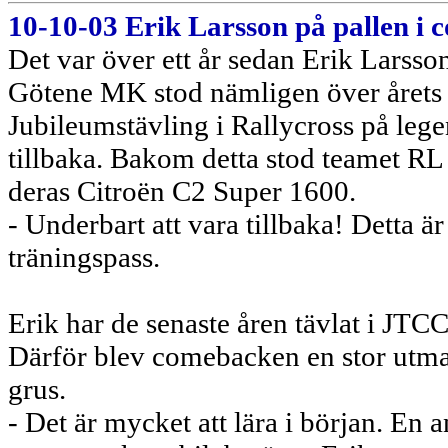
10-10-03 Erik Larsson på pallen i
Det var över ett år sedan Erik Larsso
Götene MK stod nämligen över årets s
Jubileumstävling i Rallycross på leg
tillbaka. Bakom detta stod teamet R
deras Citroën C2 Super 1600.
- Underbart att vara tillbaka! Detta är
träningspass.
Erik har de senaste åren tävlat i JTC
Därför blev comebacken en stor utma
grus.
- Det är mycket att lära i början. En