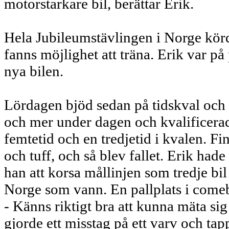
motorstarkare bil, berättar Erik.
Hela Jubileumstävlingen i Norge kör
fanns möjlighet att träna. Erik var på
nya bilen.
Lördagen bjöd sedan på tidskval och 
och mer under dagen och kvalificerade 
femtetid och en tredjetid i kvalen. Fi
och tuff, och så blev fallet. Erik hade
han att korsa mållinjen som tredje bi
Norge som vann. En pallplats i comeb
- Känns riktigt bra att kunna mäta sig
gjorde ett misstag på ett varv och ta