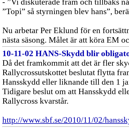
- ”Vi diskuterade fram och tillbaks någ
”Topi” så styrningen blev hans”, berä
Nu arbetar Per Eklund för en fortsät
nästa säsong. Målet är att köra EM o
10-11-02 HANS-Skydd blir obligato
Då det framkommit att det är fler sk
Rallycrossutskottet beslutat flytta f
Hansskydd eller liknande till den 1 j
Tidigare beslut om att Hansskydd elle
Rallycross kvarstår.
http://www.sbf.se/2010/11/02/hanssk