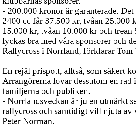
klubbarnas sponsorer.
- 200.000 kronor är garanterade. Det i
2400 cc får 37.500 kr, tvåan 25.000 k
15.000 kr, tvåan 10.000 kr och trean
lyckas bra med våra sponsorer och det 
Rallycross i Norrland, förklarar Tom 
En rejäl prispott, alltså, som säkert k
Arrangörerna lovar dessutom en rad in
familjerna och publiken.
- Norrlandsveckan är ju en utmärkt se
rallycross och samtidigt vill njuta a
Peter Norman.