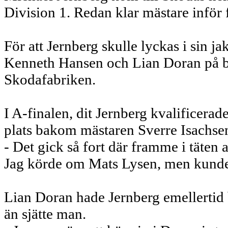
Division 1. Redan klar mästare inför
För att Jernberg skulle lyckas i sin j
Kenneth Hansen och Lian Doran på ba
Skodafabriken.
I A-finalen, dit Jernberg kvalificerad
plats bakom mästaren Sverre Isachse
- Det gick så fort där framme i täten a
Jag körde om Mats Lysen, men kunde 
Lian Doran hade Jernberg emellertid
än sjätte man.