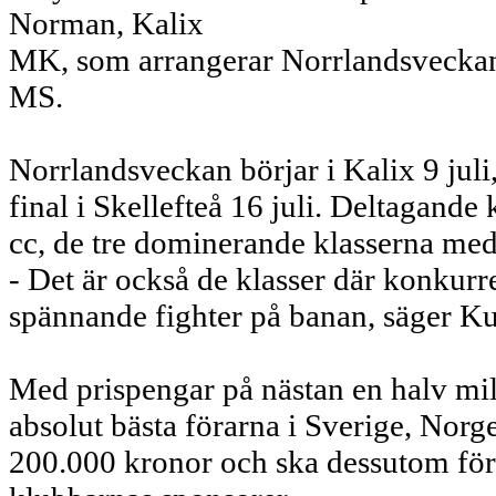
Norman, Kalix
MK, som arrangerar Norrlandsveckan
MS.
Norrlandsveckan börjar i Kalix 9 juli,
final i Skellefteå 16 juli. Deltagande
cc, de tre dominerande klasserna med f
- Det är också de klasser där konkurre
spännande fighter på banan, säger Ku
Med prispengar på nästan en halv mil
absolut bästa förarna i Sverige, Nor
200.000 kronor och ska dessutom för