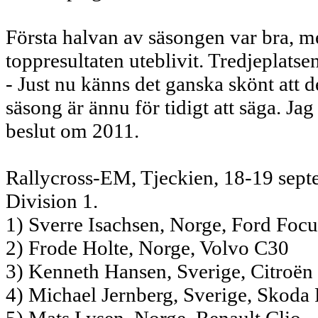
Första halvan av säsongen var bra, 
toppresultaten uteblivit. Tredjeplatse
- Just nu känns det ganska skönt att 
säsong är ännu för tidigt att säga. Jag 
beslut om 2011.
Rallycross-EM, Tjeckien, 18-19 sept
Division 1.
1) Sverre Isachsen, Norge, Ford Focu
2) Frode Holte, Norge, Volvo C30
3) Kenneth Hansen, Sverige, Citroën
4) Michael Jernberg, Sverige, Skoda 