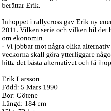
berättar Erik.
Inhoppet i rallycross gav Erik ny ene
2011. Vilken serie och vilken bil det 
om ekonomin.
- Vi jobbar mot några olika alternativ
veckorna skall göra ytterliggare något 
hitta det bästa alternativet och få iho
Erik Larsson
Född: 5 Mars 1990
Bor: Götene
Längd: 184 cm