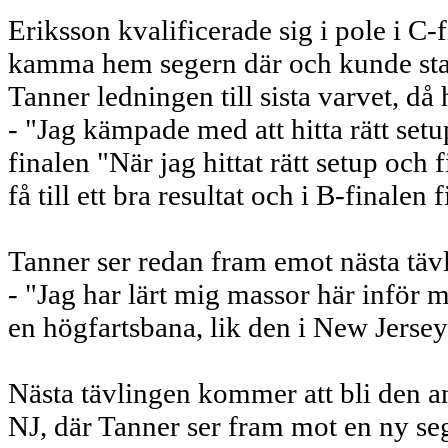
Eriksson kvalificerade sig i pole i C-f
kamma hem segern där och kunde star
Tanner ledningen till sista varvet, då 
- "Jag kämpade med att hitta rätt se
finalen "När jag hittat rätt setup och f
få till ett bra resultat och i B-finale
Tanner ser redan fram emot nästa täv
- "Jag har lärt mig massor här inför
en högfartsbana, lik den i New Jerse
Nästa tävlingen kommer att bli den a
NJ, där Tanner ser fram mot en ny sege