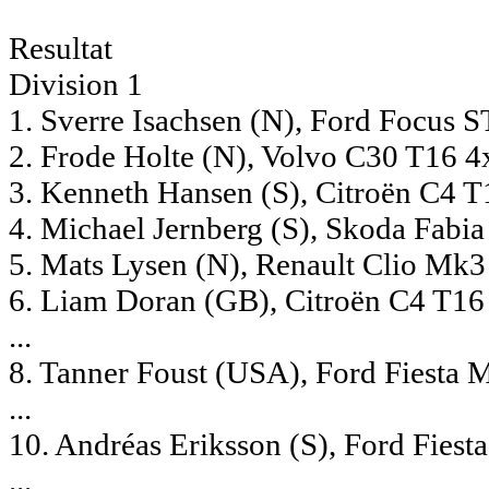
Resultat
Division 1
1. Sverre Isachsen (N), Ford Focus 
2. Frode Holte (N), Volvo C30 T16 4
3. Kenneth Hansen (S), Citroën C4 
4. Michael Jernberg (S), Skoda Fabi
5. Mats Lysen (N), Renault Clio Mk
6. Liam Doran (GB), Citroën C4 T16
...
8. Tanner Foust (USA), Ford Fiesta
...
10. Andréas Eriksson (S), Ford Fies
...