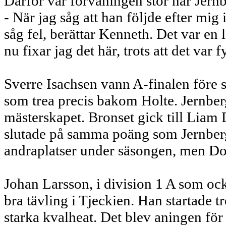
Därför var förvåningen stor när Jern
- När jag såg att han följde efter mig i
såg fel, berättar Kenneth. Det var en 
nu fixar jag det här, trots att det var 
Sverre Isachsen vann A-finalen före 
som trea precis bakom Holte. Jernberg
mästerskapet. Bronset gick till Liam D
slutade på samma poäng som Jernber
andraplatser under säsongen, men Dora
Johan Larsson, i division 1 A som ock
bra tävling i Tjeckien. Han startade t
starka kvalheat. Det blev aningen för