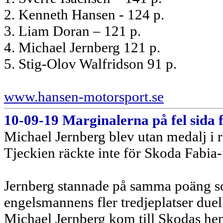
2. Kenneth Hansen - 124 p.
3. Liam Doran – 121 p.
4. Michael Jernberg 121 p.
5. Stig-Olov Walfridson 91 p.
www.hansen-motorsport.se
10-09-19 Marginalerna på fel sida 
Michael Jernberg blev utan medalj i r
Tjeckien räckte inte för Skoda Fabia-
Jernberg stannade på samma poäng 
engelsmannens fler tredjeplatser due
Michael Jernberg kom till Skodas hem