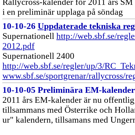
Rallycross-kalender för 2011 års SM 
i en preliminär upplaga på söndag
10-10-26
Uppdaterade tekniska reg
Supernationell
http://web.sbf.se/re
2012.pdf
Supernationell 2400
http://web.sbf.se/regler/up/3/RC_
www.sbf.se/sportgrenar/rallycross/reg
10-10-05 Preliminära EM-kalender
2011 års EM-kalender är nu offentligg
tillsammans med Österrike och Hollan
ur" kalendern, tillsamans med Unger