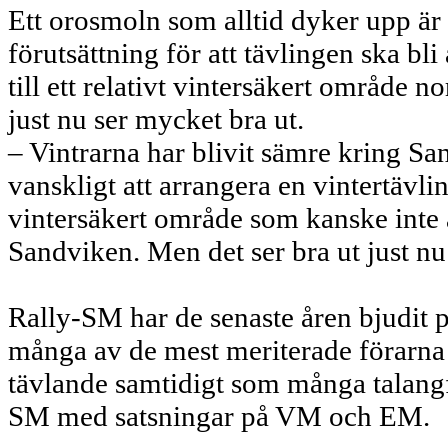
Ett orosmoln som alltid dyker upp är
förutsättning för att tävlingen ska b
till ett relativt vintersäkert område 
just nu ser mycket bra ut.
– Vintrarna har blivit sämre kring San
vanskligt att arrangera en vintertävli
vintersäkert område som kanske inte ä
Sandviken. Men det ser bra ut just nu 
Rally-SM har de senaste åren bjudit på
många av de mest meriterade förarna
tävlande samtidigt som många talangfu
SM med satsningar på VM och EM.