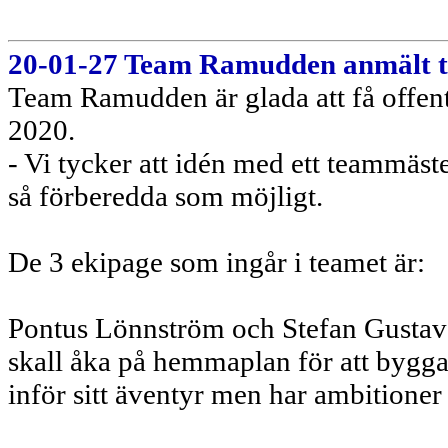
20-01-27 Team Ramudden anmält t
Team Ramudden är glada att få offentl
2020.
- Vi tycker att idén med ett teammäste
så förberedda som möjligt.
De 3 ekipage som ingår i teamet är:
Pontus Lönnström och Stefan Gustavs
skall åka på hemmaplan för att bygga
inför sitt äventyr men har ambitioner 