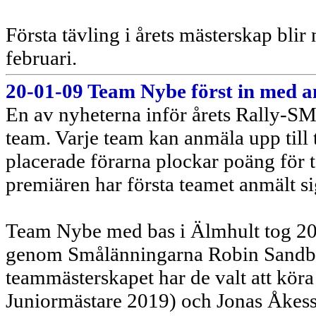
Första tävling i årets mästerskap blir
februari.
20-01-09 Team Nybe först in med a
En av nyheterna inför årets Rally-SM 
team. Varje team kan anmäla upp till tr
placerade förarna plockar poäng för 
premiären har första teamet anmält si
Team Nybe med bas i Älmhult tog 2
genom Smålänningarna Robin Sandber
teammästerskapet har de valt att kö
Juniormästare 2019) och Jonas Åke