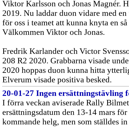
Viktor Karlsson och Jonas Magnér. Ha
2019. Nu laddar duon vidare med en u
för oss i teamet att kunna knyta en så
Välkommen Viktor och Jonas.
Fredrik Karlander och Victor Svensson
208 R2 2020. Grabbarna visade under 
2020 hoppas duon kunna hitta ytterlig
Elverum visade positiva besked.
20-01-27 Ingen ersättningstävling f
I förra veckan aviserade Rally Bilmet
ersättningsdatum den 13-14 mars för 
kommande helg, men som ställdes in p