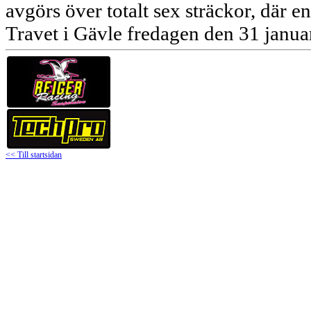
avgörs över totalt sex sträckor, där 
Travet i Gävle fredagen den 31 januari
<< Till startsidan