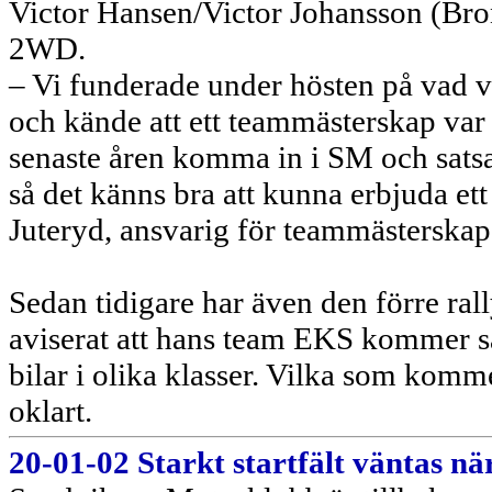
Victor Hansen/Victor Johansson (Br
2WD.
– Vi funderade under hösten på vad v
och kände att ett teammästerskap var r
senaste åren komma in i SM och satsa
så det känns bra att kunna erbjuda e
Juteryd, ansvarig för teammästersk
Sedan tidigare har även den förre ra
aviserat att hans team EKS kommer sa
bilar i olika klasser. Vilka som komme
oklart.
20-01-02 Starkt startfält väntas nä