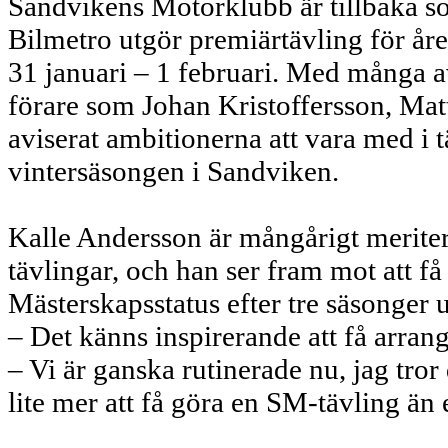
Sandvikens Motorklubb är tillbaka s
Bilmetro utgör premiärtävling för år
31 januari – 1 februari. Med många av
förare som Johan Kristoffersson, Ma
aviserat ambitionerna att vara med i t
vintersäsongen i Sandviken.
Kalle Andersson är mångårigt merite
tävlingar, och han ser fram mot att f
Mästerskapsstatus efter tre säsonger 
– Det känns inspirerande att få arran
– Vi är ganska rutinerade nu, jag tror
lite mer att få göra en SM-tävling än