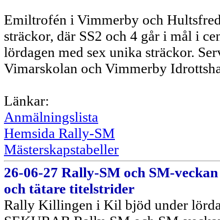
Emiltrofén i Vimmerby och Hultsfred 
sträckor, där SS2 och 4 går i mål i ce
lördagen med sex unika sträckor. Ser
Vimarskolan och Vimmerby Idrottsha
Länkar:
Anmälningslista
Hemsida Rally-SM
Mästerskapstabeller
26-06-27 Rally-SM och SM-veckan a
och tätare titelstrider
Rally Killingen i Kil bjöd under lörd