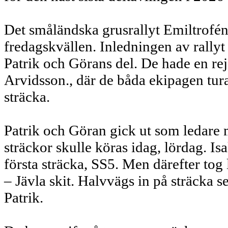
Det småländska grusrallyt Emiltrofén 
fredagskvällen. Inledningen av rallyt
Patrik och Görans del. De hade en re
Arvidsson., där de båda ekipagen tur
sträcka.
Patrik och Göran gick ut som ledare 
sträckor skulle köras idag, lördag. I
första sträcka, SS5. Men därefter tog 
– Jävla skit. Halvvägs in på sträcka s
Patrik.