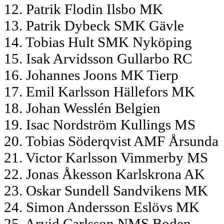
12. Patrik Flodin Ilsbo MK
13. Patrik Dybeck SMK Gävle
14. Tobias Hult SMK Nyköping
15. Isak Arvidsson Gullarbo RC
16. Johannes Joons MK Tierp
17. Emil Karlsson Hällefors MK
18. Johan Wesslén Belgien
19. Isac Nordström Kullings MS
20. Tobias Söderqvist AMF Årsunda
21. Victor Karlsson Vimmerby MS
22. Jonas Åkesson Karlskrona AK
23. Oskar Sundell Sandvikens MK
24. Simon Andersson Eslövs MK
25. Arvid Carlsson NMS Boden