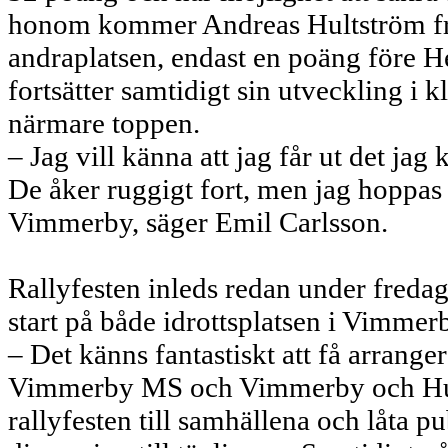
honom kommer Andreas Hultström från 
andraplatsen, endast en poäng före 
fortsätter samtidigt sin utveckling i k
närmare toppen.
– Jag vill känna att jag får ut det ja
De åker ruggigt fort, men jag hoppas a
Vimmerby, säger Emil Carlsson.
Rallyfesten inleds redan under freda
start på både idrottsplatsen i Vimmerb
– Det känns fantastiskt att få arrang
Vimmerby MS och Vimmerby och Hult
rallyfesten till samhällena och låta 