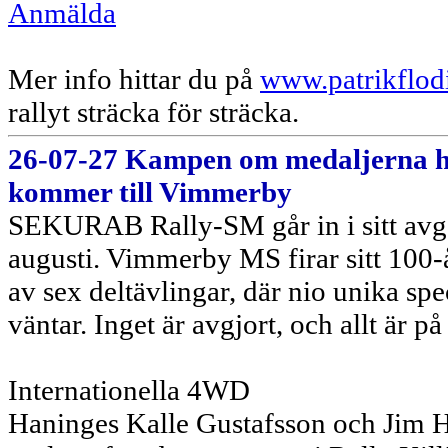
Anmälda
Mer info hittar du på
www.patrikflod
rallyt sträcka för sträcka.
26-07-27 Kampen om medaljerna
kommer till Vimmerby
SEKURAB Rally-SM går in i sitt avg
augusti. Vimmerby MS firar sitt 100-
av sex deltävlingar, där nio unika s
väntar. Inget är avgjort, och allt är 
Internationella 4WD
Haninges Kalle Gustafsson och Jim 