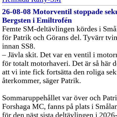
26-08-08 Motorventil stoppade sek
Bergsten i Emiltrofén
Femte SM-deltävlingen kördes i Småla
för Patrik och Görans del. Tyvärr tv
innan SS8.
– Jävla skit. Det var en ventil i moto
för totalt motorhaveri. Det är så här d
att vi inte fick fortsätta den roliga
återkommer, säger Patrik.
Sommaruppehållet var över och Patri
Forshaga MC, fanns på plats i Små
för den näst sista deltävlingen i 2026