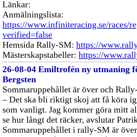
Länkar:
Anmälningslista:
https://www.infiniteracing.se/race
verified=false
Hemsida Rally-SM:
https://www.rall
Mästerskapstabeller:
https://www.rall
26-08-04 Emiltrofén ny utmaning f
Bergsten
Sommaruppehållet är över och Rally-
– Det ska bli riktigt skoj att få köra 
som vanligt. Jag kommer göra mitt allr
se hur långt det räcker, avslutar Patri
Sommaruppehållet i rally-SM är över