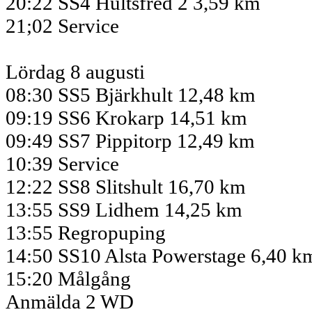
20:22 SS4 Hultsfred 2 3,59 km
21;02 Service
Lördag 8 augusti
08:30 SS5 Bjärkhult 12,48 km
09:19 SS6 Krokarp 14,51 km
09:49 SS7 Pippitorp 12,49 km
10:39 Service
12:22 SS8 Slitshult 16,70 km
13:55 SS9 Lidhem 14,25 km
13:55 Regropuping
14:50 SS10 Alsta Powerstage 6,40 k
15:20 Målgång
Anmälda 2 WD