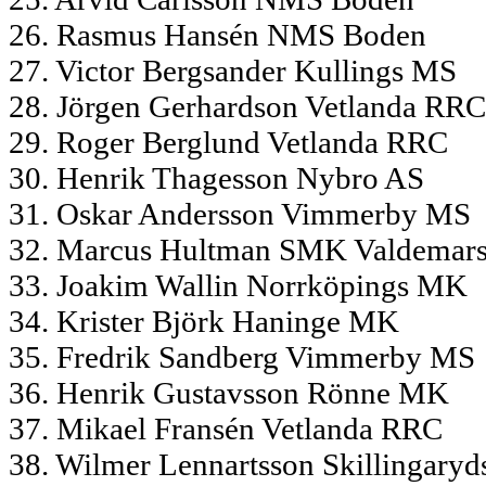
26. Rasmus Hansén NMS Boden
27. Victor Bergsander Kullings MS
28. Jörgen Gerhardson Vetlanda RR
29. Roger Berglund Vetlanda RRC
30. Henrik Thagesson Nybro AS
31. Oskar Andersson Vimmerby MS
32. Marcus Hultman SMK Valdemar
33. Joakim Wallin Norrköpings MK
34. Krister Björk Haninge MK
35. Fredrik Sandberg Vimmerby MS
36. Henrik Gustavsson Rönne MK
37. Mikael Fransén Vetlanda RRC
38. Wilmer Lennartsson Skillingar