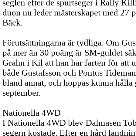
seglen efter de spurtseger i Rally Kill
duon nu leder mästerskapet med 27 
Bäck.
Förutsättningarna är tydliga. Om G
på mer än 30 poäng är SM-guldet säkr
Grahn i Kil att han har farten för a
både Gustafsson och Pontus Tideman
bland annat, och hoppas kunna hålla 
september.
Nationella 4WD
I Nationella 4WD blev Dalmasen Tobi
segern kostade. Efter en hård landnin