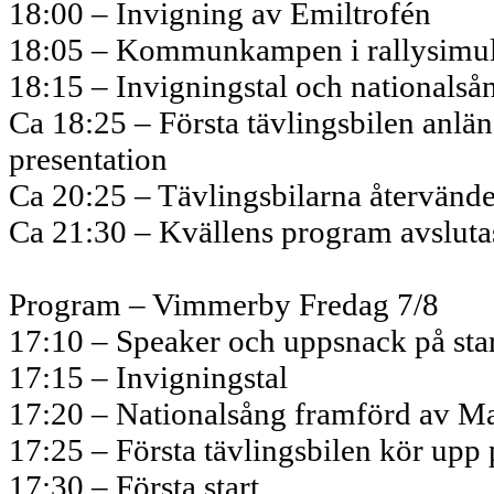
18:00 – Invigning av Emiltrofén
18:05 – Kommunkampen i rallysimulat
18:15 – Invigningstal och nationalså
Ca 18:25 – Första tävlingsbilen anländ
presentation
Ca 20:25 – Tävlingsbilarna återvände
Ca 21:30 – Kvällens program avsluta
Program – Vimmerby Fredag 7/8
17:10 – Speaker och uppsnack på sta
17:15 – Invigningstal
17:20 – Nationalsång framförd av M
17:25 – Första tävlingsbilen kör upp
17:30 – Första start