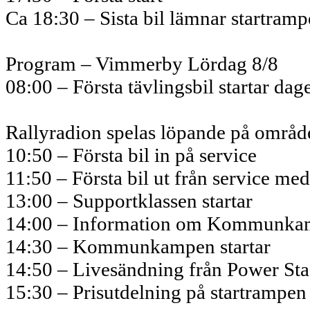
Ca 18:30 – Sista bil lämnar startram
Program – Vimmerby Lördag 8/8
08:00 – Första tävlingsbil startar dag
Rallyradion spelas löpande på områd
10:50 – Första bil in på service
11:50 – Första bil ut från service me
13:00 – Supportklassen startar
14:00 – Information om Kommunkamp
14:30 – Kommunkampen startar
14:50 – Livesändning från Power Stag
15:30 – Prisutdelning på startrampen