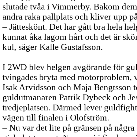
slutade tvåa i Vimmerby. Bakom dem
andra raka pallplats och kliver upp på
– Jätteskönt. Det har gått bra hela he
kunnat åka lagom hårt och det är skönt
kul, säger Kalle Gustafsson.
I 2WD blev helgen avgörande för gul
tvingades bryta med motorproblem, v
Isak Arvidsson och Maja Bengtsson t
guldutmanaren Patrik Dybeck och Je
tredjeplatsen. Därmed lever guldfigh
vägen till finalen i Olofström.
– Nu var det lite på gränsen på någr