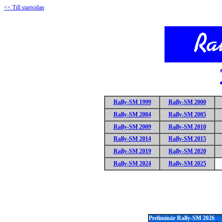
<< Till startsidan
Rally-SM 1999
Rally-SM 2000
Rally-SM 2004
Rally-SM 2005
Rally-SM 2009
Rally-SM 2010
Rally-SM 2014
Rally-SM 2015
Rally-SM 2019
Rally-SM 2020
Rally-SM 2024
Rally-SM 2025
Preliminär Rally-SM 2026