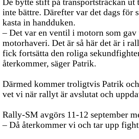
De bytte stift på transportsträckan ut 
inte bättre. Därefter var det dags fö
kasta in handduken.
– Det var en ventil i motorn som gav u
motorhaveri. Det är så här det är i ral
fick fortsätta den roliga sekundfigh
återkommer, säger Patrik.
Därmed kommer troligtvis Patrik och
vet vi när rallyt är avslutat och uppd
Rally-SM avgörs 11-12 september me
– Då återkommer vi och tar upp fighte