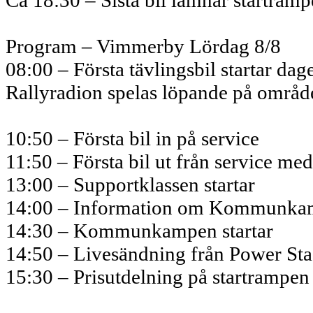
Ca 18:30 – Sista bil lämnar startram
Program – Vimmerby Lördag 8/8
08:00 – Första tävlingsbil startar dag
Rallyradion spelas löpande på områd
10:50 – Första bil in på service
11:50 – Första bil ut från service me
13:00 – Supportklassen startar
14:00 – Information om Kommunkamp
14:30 – Kommunkampen startar
14:50 – Livesändning från Power Stag
15:30 – Prisutdelning på startrampen