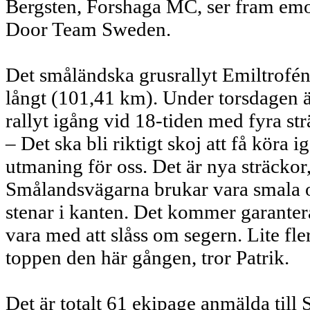
Bergsten, Forshaga MC, ser fram em
Door Team Sweden.
Det småländska grusrallyt Emiltrofén 
långt (101,41 km). Under torsdagen ä
rallyt igång vid 18-tiden med fyra st
– Det ska bli riktigt skoj att få köra i
utmaning för oss. Det är nya sträckor,
Smålandsvägarna brukar vara smala 
stenar i kanten. Det kommer garanter
vara med att slåss om segern. Lite fl
toppen den här gången, tror Patrik.
Det är totalt 61 ekipage anmälda till