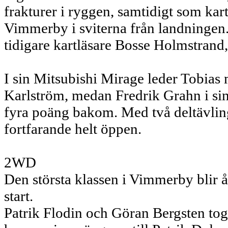
frakturer i ryggen, samtidigt som kar
Vimmerby i sviterna från landningen.
tidigare kartläsare Bosse Holmstrand,
I sin Mitsubishi Mirage leder Tobias
Karlström, medan Fredrik Grahn i sin
fyra poäng bakom. Med två deltävli
fortfarande helt öppen.
2WD
Den största klassen i Vimmerby blir 
start.
Patrik Flodin och Göran Bergsten tog