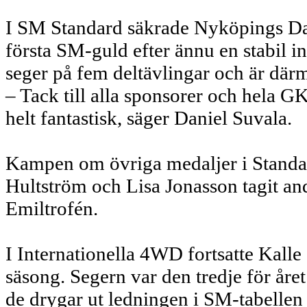
I SM Standard säkrade Nyköpings Dan
första SM-guld efter ännu en stabil in
seger på fem deltävlingar och är därm
– Tack till alla sponsorer och hela 
helt fantastisk, säger Daniel Suvala.
Kampen om övriga medaljer i Standardk
Hultström och Lisa Jonasson tagit an
Emiltrofén.
I Internationella 4WD fortsatte Kalle
säsong. Segern var den tredje för året
de drygar ut ledningen i SM-tabelle