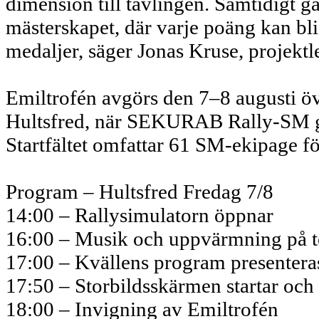
dimension till tävlingen. Samtidigt gå
mästerskapet, där varje poäng kan b
medaljer, säger Jonas Kruse, proje
Emiltrofén avgörs den 7–8 augusti öv
Hultsfred, när SEKURAB Rally-SM går 
Startfältet omfattar 61 SM-ekipage f
Program – Hultsfred Fredag 7/8
14:00 – Rallysimulatorn öppnar
16:00 – Musik och uppvärmning på t
17:00 – Kvällens program presentera
17:50 – Storbildsskärmen startar och
18:00 – Invigning av Emiltrofén