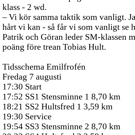
klass - 2 wd.
– Vi kör samma taktik som vanligt. J
hårt vi kan - så får vi som vanligt se h
Patrik och Göran leder SM-klassen 
poäng före trean Tobias Hult.
Tidsschema Emilfrofén
Fredag 7 augusti
17:30 Start
17:52 SS1 Stensminne 1 8,70 km
18:21 SS2 Hultsfred 1 3,59 km
19:30 Service
19:54 SS3 Stensminne 2 8,70 km