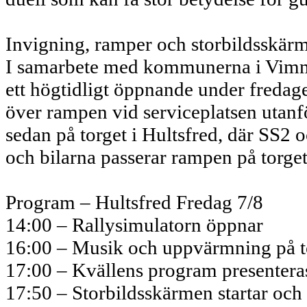
Invigning, ramper och storbildsskär
I samarbete med kommunerna i Vimm
ett högtidligt öppnande under fredage
över rampen vid serviceplatsen utanf
sedan på torget i Hultsfred, där SS2 
och bilarna passerar rampen på torget,
Program – Hultsfred Fredag 7/8
14:00 – Rallysimulatorn öppnar
16:00 – Musik och uppvärmning på t
17:00 – Kvällens program presentera
17:50 – Storbildsskärmen startar och